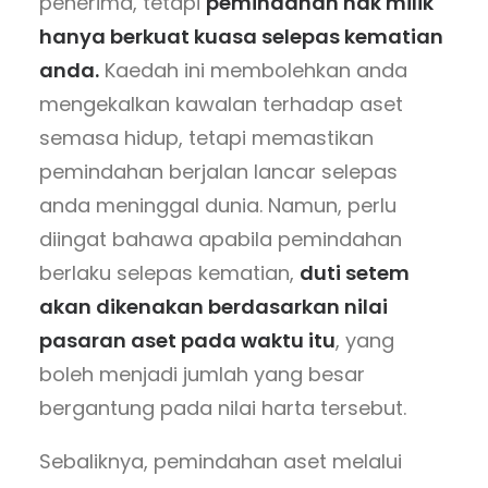
penerima, tetapi
pemindahan hak milik
hanya berkuat kuasa selepas kematian
anda.
Kaedah ini membolehkan anda
mengekalkan kawalan terhadap aset
semasa hidup, tetapi memastikan
pemindahan berjalan lancar selepas
anda meninggal dunia. Namun, perlu
diingat bahawa apabila pemindahan
berlaku selepas kematian,
duti setem
akan dikenakan berdasarkan nilai
pasaran aset pada waktu itu
, yang
boleh menjadi jumlah yang besar
bergantung pada nilai harta tersebut.
Sebaliknya, pemindahan aset melalui