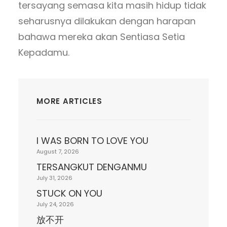
tersayang semasa kita masih hidup tidak
seharusnya dilakukan dengan harapan
bahawa mereka akan Sentiasa Setia
Kepadamu.
MORE ARTICLES
I WAS BORN TO LOVE YOU
August 7, 2026
TERSANGKUT DENGANMU
July 31, 2026
STUCK ON YOU
July 24, 2026
放不开