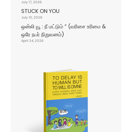
July 17, 2026
STUCK ON YOU
July 10, 2026
ஒன்லி யூ : நீ மட்டும் “ (வரிசை உரிமை &
ஒரே நபர் நிறுவனம்)
April 24, 2026