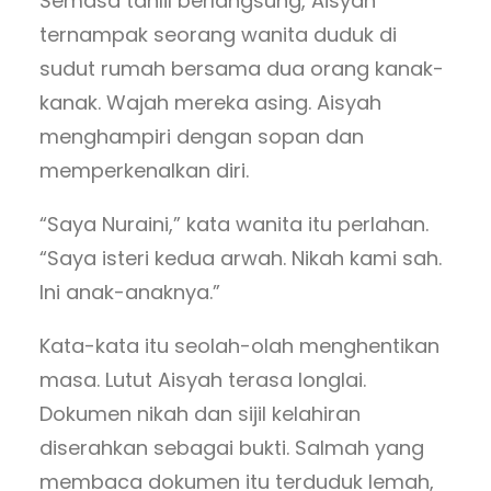
Semasa tahlil berlangsung, Aisyah
ternampak seorang wanita duduk di
sudut rumah bersama dua orang kanak-
kanak. Wajah mereka asing. Aisyah
menghampiri dengan sopan dan
memperkenalkan diri.
“Saya Nuraini,” kata wanita itu perlahan.
“Saya isteri kedua arwah. Nikah kami sah.
Ini anak-anaknya.”
Kata-kata itu seolah-olah menghentikan
masa. Lutut Aisyah terasa longlai.
Dokumen nikah dan sijil kelahiran
diserahkan sebagai bukti. Salmah yang
membaca dokumen itu terduduk lemah,