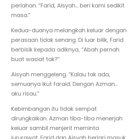
perlahan. “Farid, Aisyah… beri kami sedikit
masa.”
Kedua-duanya melangkah keluar dengan
perasaan tidak senang. Di luar bilik, Farid
berbisik kepada adiknya, “Abah pernah
buat wasiat tak?”
Aisyah menggeleng. “Kalau tak ada,
semuanya ikut faraid. Dengan Azman…
aku risau.”
Kebimbangan itu tidak sempat
dirungkaikan. Azman tiba-tiba menerjah
keluar sambil menjerit meminta
jururawat. Farid dan Aisyah berlari masuk