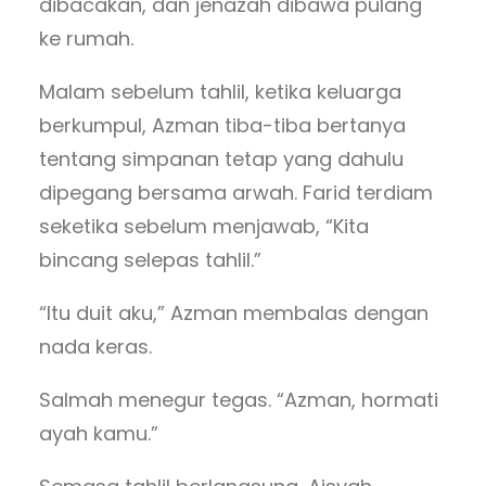
dibacakan, dan jenazah dibawa pulang
ke rumah.
Malam sebelum tahlil, ketika keluarga
berkumpul, Azman tiba-tiba bertanya
tentang simpanan tetap yang dahulu
dipegang bersama arwah. Farid terdiam
seketika sebelum menjawab, “Kita
bincang selepas tahlil.”
“Itu duit aku,” Azman membalas dengan
nada keras.
Salmah menegur tegas. “Azman, hormati
ayah kamu.”