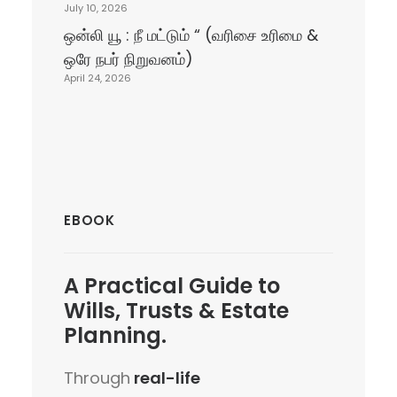
July 10, 2026
ஒன்லி யூ : நீ மட்டும் “ (வரிசை உரிமை &
ஒரே நபர் நிறுவனம்)
April 24, 2026
EBOOK
A
Practical Guide
to
Wills, Trusts & Estate
Planning.
Through
real-life