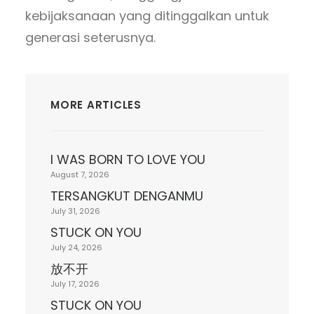
kebijaksanaan yang ditinggalkan untuk
generasi seterusnya.
MORE ARTICLES
I WAS BORN TO LOVE YOU
August 7, 2026
TERSANGKUT DENGANMU
July 31, 2026
STUCK ON YOU
July 24, 2026
放不开
July 17, 2026
STUCK ON YOU