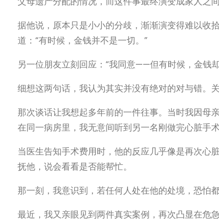
父母遗产分配的情况，而这件事最终演变成家人之
据他说，原本只是小小的分歧，渐渐演变得难以收
道：
“
有时候，金钱并不是一切。
”
另一位朋友立刻回应：
“
我同意
——
但有时候，金钱
细想这两句话，我认为其实并没有绝对的对与错。
那次谈话让我想起多年前的一件往事。当时我因母
在同一病房里，我无意间听到另一名刚做完心脏手
当医生告知手术费用时，他的反应几乎像是再次心
抚他，说会看看是否能帮忙。
那一刻，我意识到，若任何人处在他的处境，恐怕
最近，我又亲眼见到两件真实案例，再次凸显在危