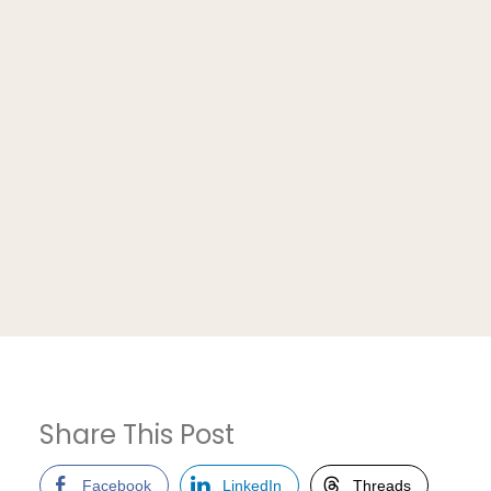
Share This Post
Facebook
LinkedIn
Threads