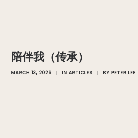
陪伴我（传承）
MARCH 13, 2026
|
IN
ARTICLES
|
BY
PETER LEE