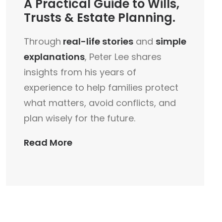
A
Practical Guide
to Wills,
Trusts & Estate Planning.
Through
real-life stories
and
simple
explanations
, Peter Lee shares
insights from his years of
experience to help families protect
what matters, avoid conflicts, and
plan wisely for the future.
Read More