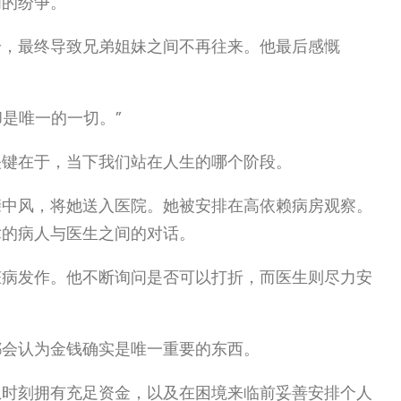
间的纷争。
拾，最终导致兄弟姐妹之间不再往来。他最后感慨
却是唯一的一切。
”
关键在于，当下我们站在人生的哪个阶段。
亲中风，将她送入医院。她被安排在高依赖病房观察。
术的病人与医生之间的对话。
脏病发作。他不断询问是否可以打折，而医生则尽力安
都会认为金钱确实是唯一重要的东西。
急时刻拥有充足资金，以及在困境来临前妥善安排个人