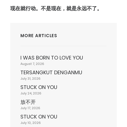
现在就行动。不是现在，就是永远不了
。
MORE ARTICLES
I WAS BORN TO LOVE YOU
August 7, 2026
TERSANGKUT DENGANMU
July 31, 2026
STUCK ON YOU
July 24, 2026
放不开
July 17, 2026
STUCK ON YOU
July 10, 2026