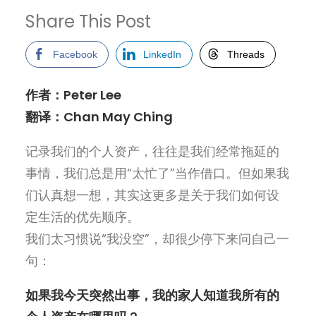
Share This Post
Facebook
LinkedIn
Threads
作者：Peter Lee
翻译：Chan May Ching
记录我们的个人资产，往往是我们经常拖延的
事情，我们总是用
“
太忙了
”
当作借口。但如果我
们认真想一想，其实这更多是关于我们如何设
定生活的优先顺序
。
我
们太习惯说
“
我没空
”
，却很少停下来
问自己一
句
：
如果我今天突然出事，我的家人知道我所有的