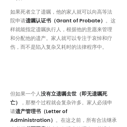
如果死者立了
遗嘱，他的家人就可以向高等法
院申请
遗嘱认证书（Grant of Probate）
。
这
样就能指定遗嘱执行人，根据他的意愿来管理
和分配他的遗产。家人就可以专注于哀悼和疗
伤，而不是陷入复杂又耗时的法律程序中
。
但如果一个人
没有立遗嘱去世（即无遗嘱死
亡）
，那整个
过程就会复杂许多。家人必须申
请
遗产管理书（Letter of
Administration）
。在
这之前，所有合法继承