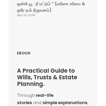
ஒன்லி யூ : நீ மட்டும் “ (வரிசை உரிமை &
ஒரே நபர் நிறுவனம்)
April 24, 2026
EBOOK
A
Practical Guide
to
Wills, Trusts & Estate
Planning.
Through
real-life
stories
and
simple explanations
,